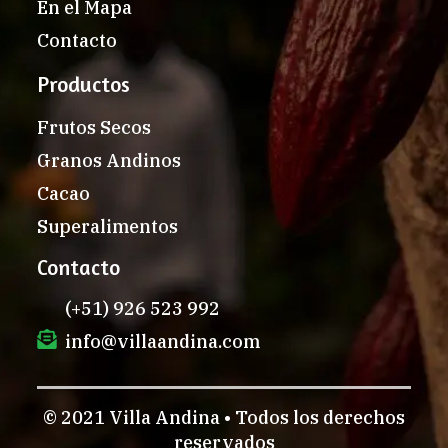
Nosotros
Productos
Cómo trabajamos
En el Mapa
Contacto
Productos
Frutos Secos
Granos Andinos
Cacao
Superalimentos
Contacto
(+51) 926 523 992