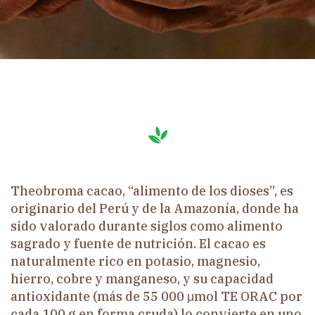
Theobroma cacao, “alimento de los dioses”, es
originario del Perú y de la Amazonía, donde ha
sido valorado durante siglos como alimento
sagrado y fuente de nutrición. El cacao es
naturalmente rico en potasio, magnesio,
hierro, cobre y manganeso, y su capacidad
antioxidante (más de 55 000 μmol TE ORAC por
cada 100 g en forma cruda) lo convierte en uno