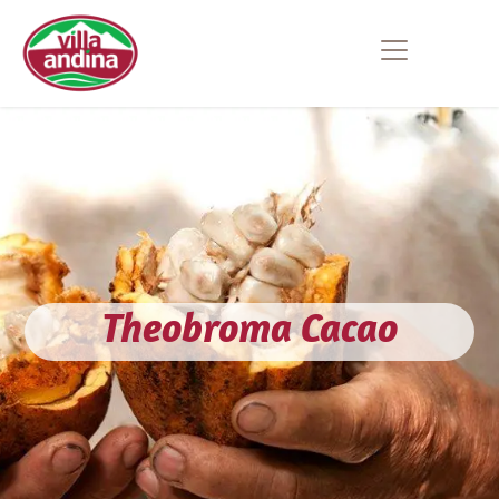
Ir al contenido
Theobroma Cacao