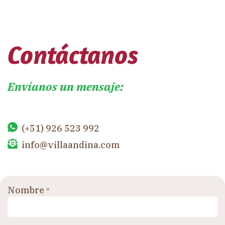
Contáctanos
Envíanos un mensaje:
(+51) 926 523 992
info@villaandina.com
Nombre
*